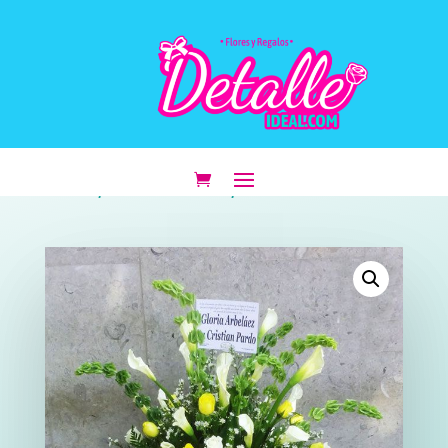
INICIO
/
CONDOLENCIAS
/ CONDOLENCIAS #11