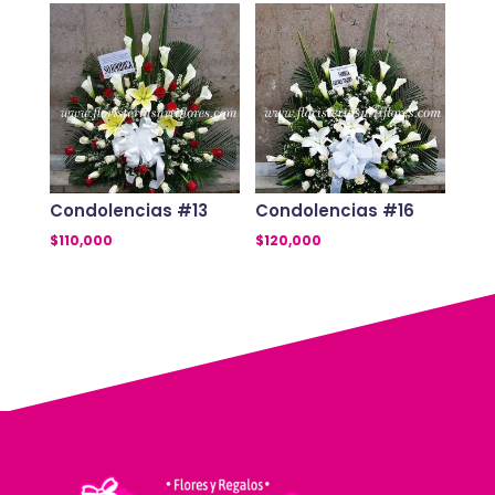
Condolencias #13
Condolencias #16
$
110,000
$
120,000