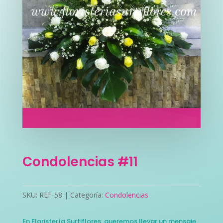
Condolencias #11
SKU:
REF-58
Categoría:
Condolencias
En Floristería Surtiflores, queremos llevar un mensaje