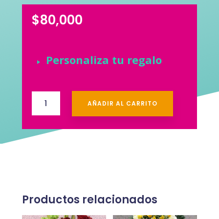
$
80,000
Personaliza tu regalo
Condolencias
AÑADIR AL CARRITO
#5
cantidad
Productos relacionados