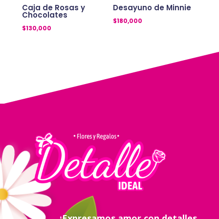
Caja de Rosas y
Desayuno de Minnie
Chocolates
$
180,000
$
130,000
¡Expresamos amor con detalles