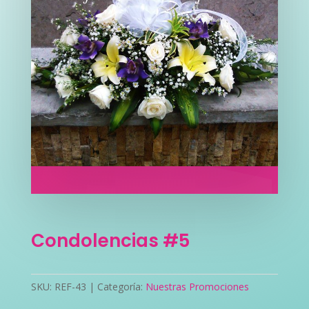
Condolencias #5
SKU:
REF-43
Categoría:
Nuestras Promociones