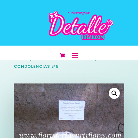
INICIO
/
NUESTRAS PROMOCIONES
/
CONDOLENCIAS #5