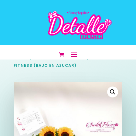
INICIO
/
DESAYUNOS SORPRESA
/ DESAYUNO
FITNESS (BAJO EN AZUCAR)