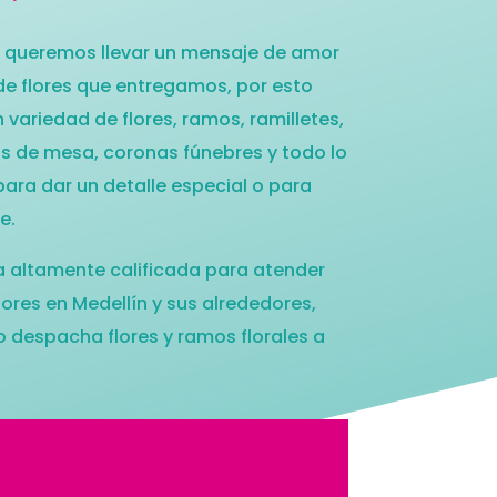
es, queremos llevar un mensaje de amor
de flores que entregamos, por esto
variedad de flores, ramos, ramilletes,
ros de mesa, coronas fúnebres y todo lo
para dar un detalle especial o para
e.
 altamente calificada para atender
lores en Medellín y sus alrededores,
o despacha flores y ramos florales a