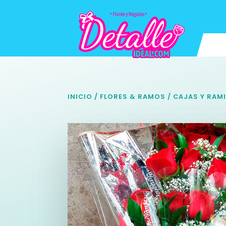
INICIO
/
FLORES & RAMOS
/
CAJAS Y RAMI