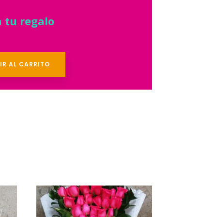
 tu regalo
IR AL CARRITO