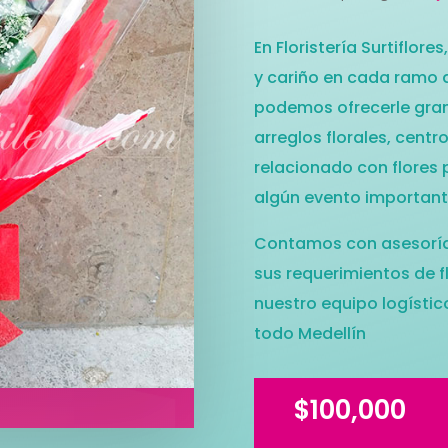
En Floristería Surtiflor
y cariño en cada ramo 
podemos ofrecerle gran 
arreglos florales, cent
relacionado con flores 
algún evento important
Contamos con asesoría
sus requerimientos de f
nuestro equipo logístic
todo Medellín
$
100,000